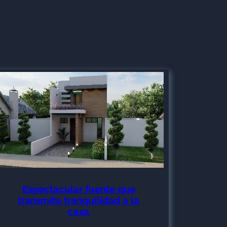
Espectacular fuente que
transmite tranquilidad a la
casa