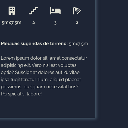
5mx7.5m
2
3
2
Medidas sugeridas de terreno:
5mx7.5m
Lorem ipsum dolor sit, amet consectetur
adipisicing elit. Vero nisi est voluptas
optio? Suscipit at dolores aut id, vitae
ipsa fugit tenetur illum, aliquid placeat
possimus, quisquam necessitatibus?
Perspiciatis, labore!