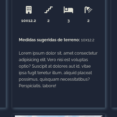
10x12.2
2
3
2
Medidas sugeridas de terreno:
10x12.2
Lorem ipsum dolor sit, amet consectetur
adipisicing elit. Vero nisi est voluptas
optio? Suscipit at dolores aut id, vitae
ipsa fugit tenetur illum, aliquid placeat
possimus, quisquam necessitatibus?
Perspiciatis, labore!