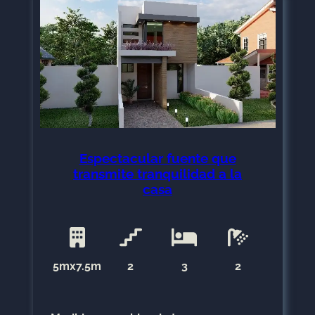
Espectacular fuente que
transmite tranquilidad a la
casa
5mx7.5m
2
3
2