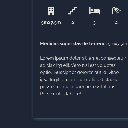
5mx7.5m
2
3
2
Medidas sugeridas de terreno:
5mx7.5m
Lorem ipsum dolor sit, amet consectetur
adipisicing elit. Vero nisi est voluptas
optio? Suscipit at dolores aut id, vitae
ipsa fugit tenetur illum, aliquid placeat
possimus, quisquam necessitatibus?
Perspiciatis, labore!