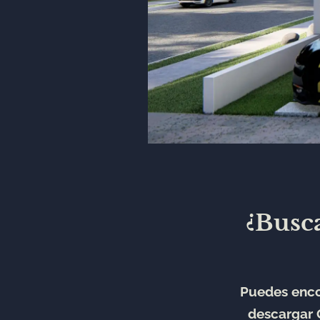
¿Busca
Puedes enco
descargar 