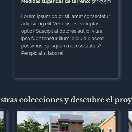
Medidas sugeridas de terreno:
5mx7.5m
Lorem ipsum dolor sit, amet consectetur
adipisicing elit. Vero nisi est voluptas
optio? Suscipit at dolores aut id, vitae
ipsa fugit tenetur illum, aliquid placeat
possimus, quisquam necessitatibus?
Perspiciatis, labore!
estras colecciones y descubre el proy